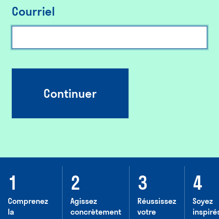
Courriel
Continuer
Comprenez
Agissez
Réussissez
Soyez
la
concrètement
votre
inspiré