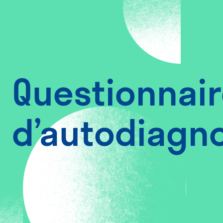
Questionnai
d’autodiagno